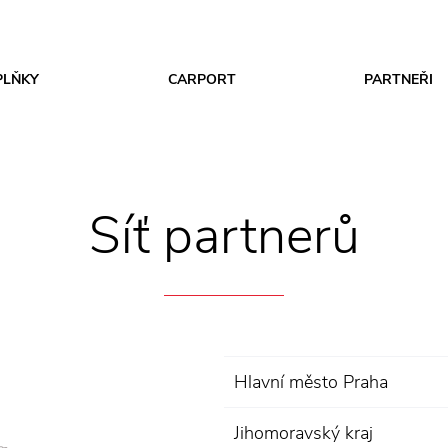
PLŇKY
CARPORT
PARTNEŘI
Síť partnerů
Hlavní město Praha
Jihomoravský kraj