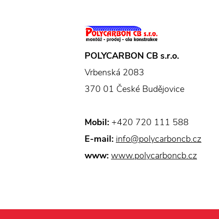
POLYCARBON CB s.r.o.
Vrbenská 2083
370 01 České Budějovice
Mobil:
+420 720 111 588
E-mail:
info@polycarboncb.cz
www:
www.polycarboncb.cz