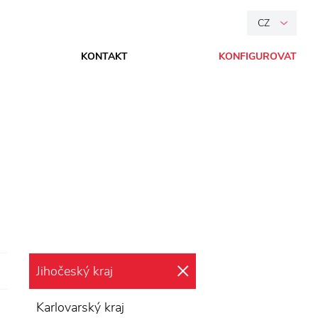
CZ
KONTAKT
KONFIGUROVAT
Jihočeský kraj
zrušit výběr
Karlovarský kraj