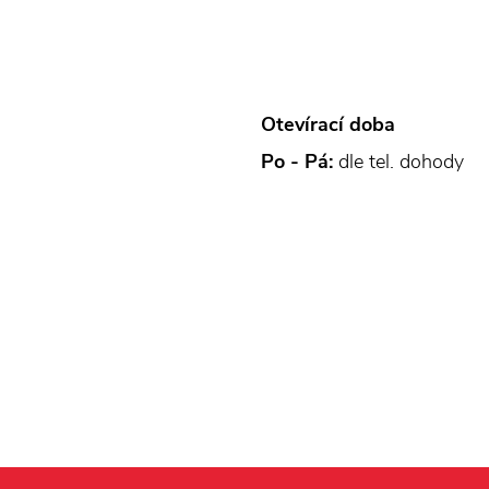
Otevírací doba
Po - Pá:
dle tel. dohody