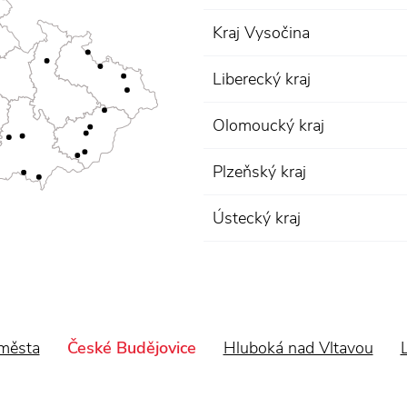
Kraj Vysočina
Liberecký kraj
Olomoucký kraj
Plzeňský kraj
Ústecký kraj
města
České Budějovice
Hluboká nad Vltavou