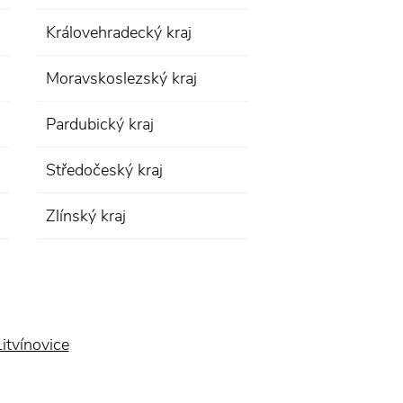
Královehradecký kraj
Moravskoslezský kraj
Pardubický kraj
Středočeský kraj
Zlínský kraj
Litvínovice